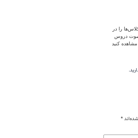
س‌ها را در
صوت دروس
شاهده کنید
رید.
شده‌اند
*