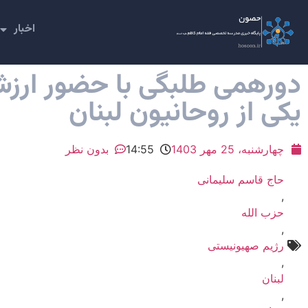
اخبار
دورهمی طلبگی با حضور ارزش
یکی از روحانیون لبنان
چهارشنبه، 25 مهر 1403
14:55
بدون نظر
حاج قاسم سلیمانی
,
حزب الله
,
رژیم صهیونیستی
,
لبنان
,