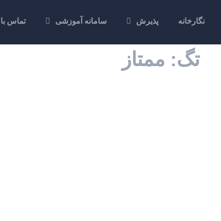
نگارخانه
پذیرش
سامانه آموزشی
تماس با
تگ: ممتاز